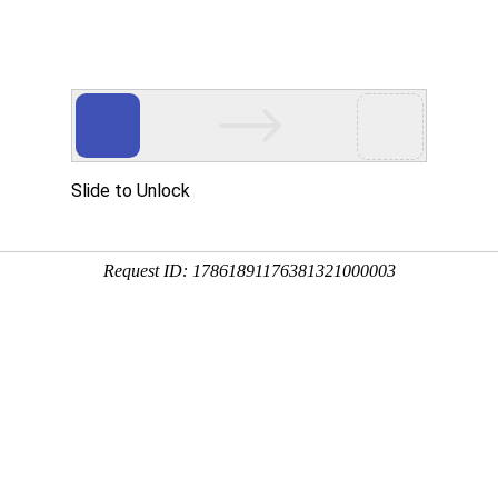
！
空调器械设备制造商
更好的空调标识服务商
例
丰台新闻资讯
丰台关于我们
丰台联系我们