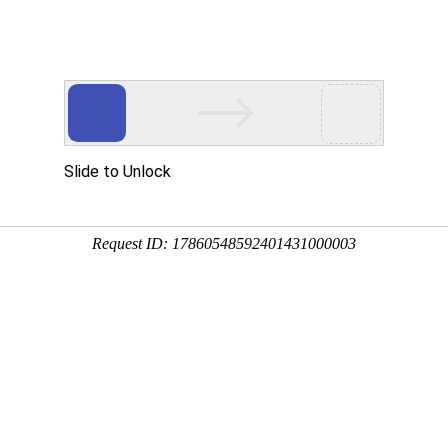
！
空调器械设备制造商
更好的空调标识服务商
新闻资讯
关于我们
联系我们