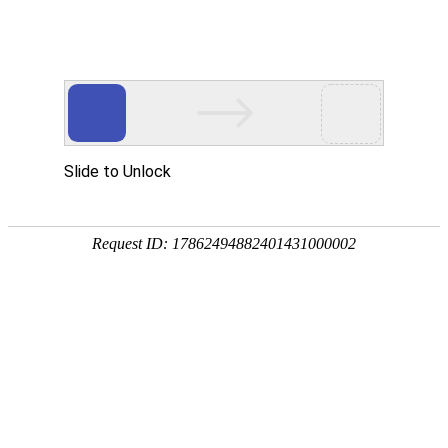
东城通风管道
东城玻璃钢风管
东城镀锌板风管